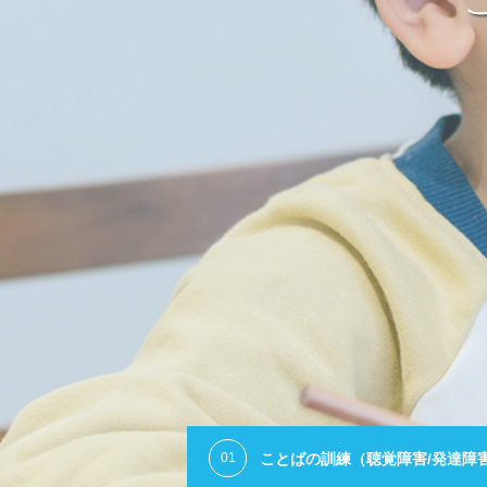
ことばの訓練（聴覚障害/発達障