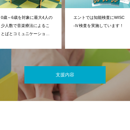
0歳～6歳を対象に最大4人の
エントでは知能検査にWISC
少人数で音楽療法によるこ
-Ⅳ検査を実施しています！
とばとコミュニケーション
の支援を行っています。
支援内容