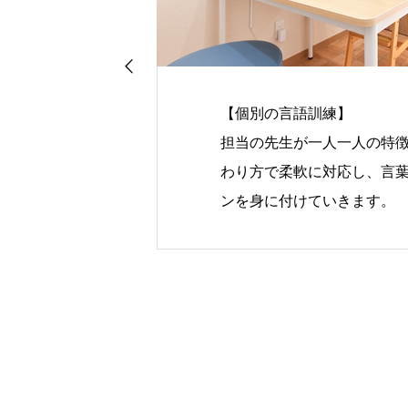
【個別の言語訓練】
担当の先生が一人一人の特
ように訓練室
わり方で柔軟に対応し、言
ンを身に付けていきます。