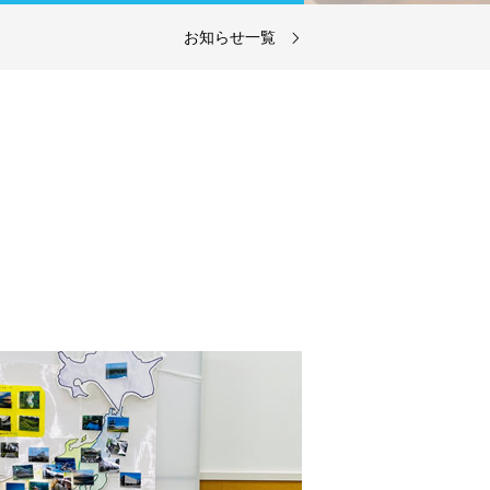
お知らせ一覧
エントでは知能検査にWISC-Ⅳ検査を
実施しています！児童発達支援・放課
後等デイサービスご利用の有無にかか
わらず、希望するお子さんに検査を実
施しています。
詳細を見る