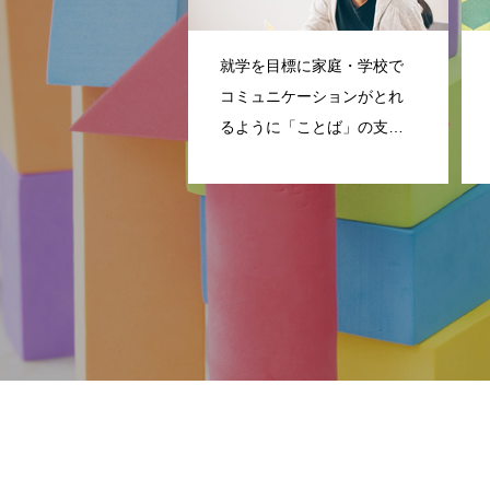
就学を目標に家庭・学校で
コミュニケーションがとれ
るように「ことば」の支援
をしていきます。