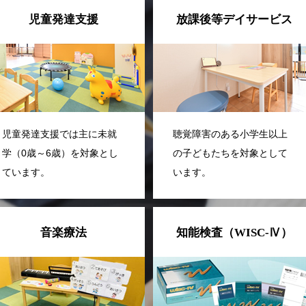
児童発達支援
放課後等デイサービス
児童発達支援では主に未就
聴覚障害のある小学生以上
学（0歳～6歳）を対象とし
の子どもたちを対象として
ています。
います。
音楽療法
知能検査（WISC-Ⅳ）