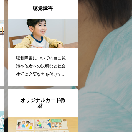
聴覚障害
聴覚障害についての自己認
識や他者への説明など社会
生活に必要な力を付けてい
きます。
オリジナルカード教
材