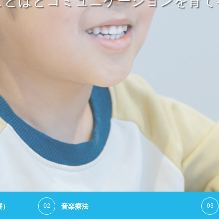
ことばとコミュニケーションを育て
害）
音楽療法