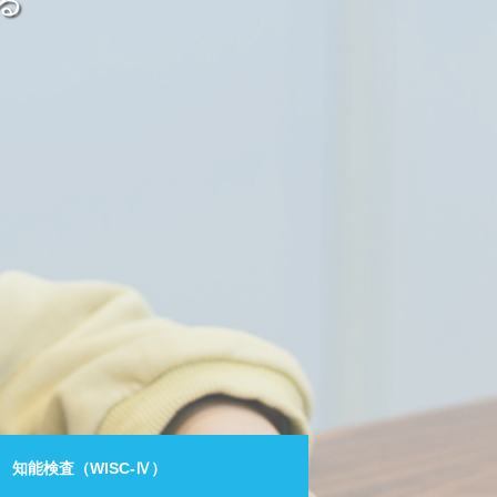
る
知能検査（WISC-Ⅳ）