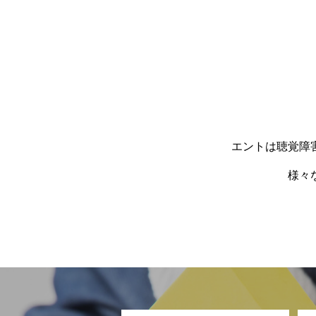
エントは聴覚障
様々