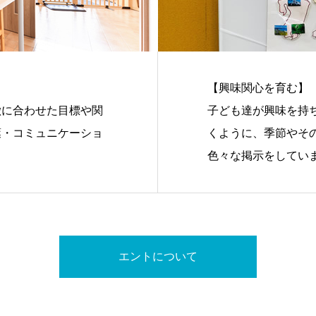
【興味関心を育む】
徴に合わせた目標や関
子ども達が興味を持
葉・コミュニケーショ
くように、季節やそ
色々な掲示をしてい
エントについて