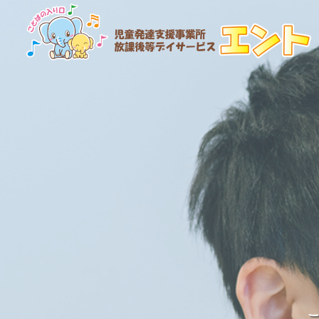
利用の流れ・利用料金
未分類
訓練道具
発達障害