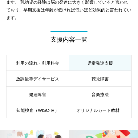
ます。 乳幼児の経験は脳の発達に大きく影響していると言われ
ており、早期支援は年齢が低ければ低いほど効果的と言われてい
ます。
支援内容一覧
利用の流れ・利用料金
児童発達支援
放課後等デイサービス
聴覚障害
発達障害
音楽療法
知能検査（WISC-Ⅳ）
オリジナルカード教材