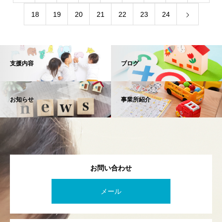
18
19
20
21
22
23
24
支援内容
ブログ
お知らせ
事業所紹介
お問い合わせ
メール