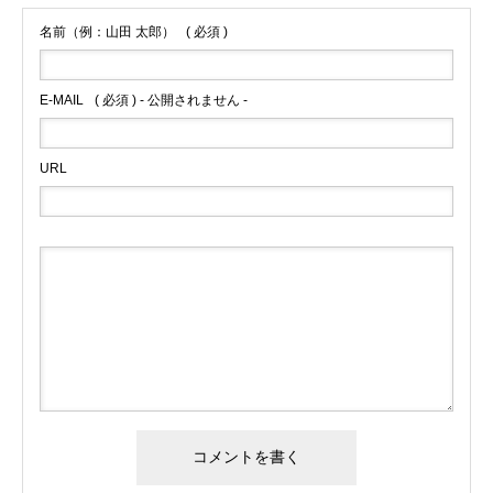
名前（例：山田 太郎）
( 必須 )
E-MAIL
( 必須 ) - 公開されません -
URL