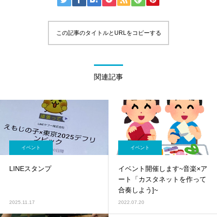
この記事のタイトルとURLをコピーする
関連記事
イベント
イベント
LINEスタンプ
イベント開催します~音楽×ア
ート「カスタネットを作って
合奏しよう]~
2025.11.17
2022.07.20