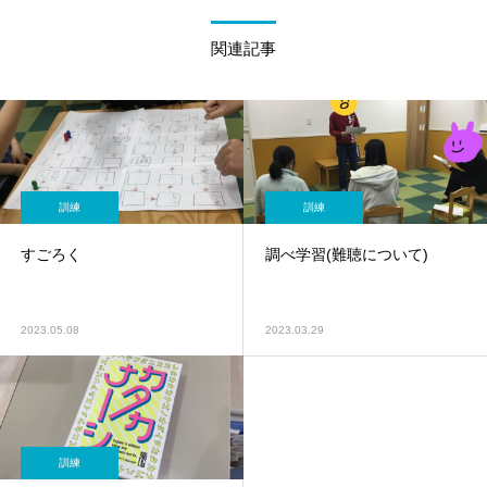
関連記事
訓練
訓練
すごろく
調べ学習(難聴について)
2023.05.08
2023.03.29
訓練