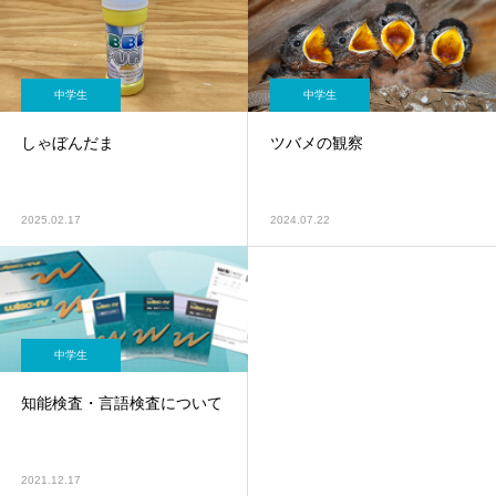
中学生
中学生
しゃぼんだま
ツバメの観察
2025.02.17
2024.07.22
中学生
知能検査・言語検査について
2021.12.17